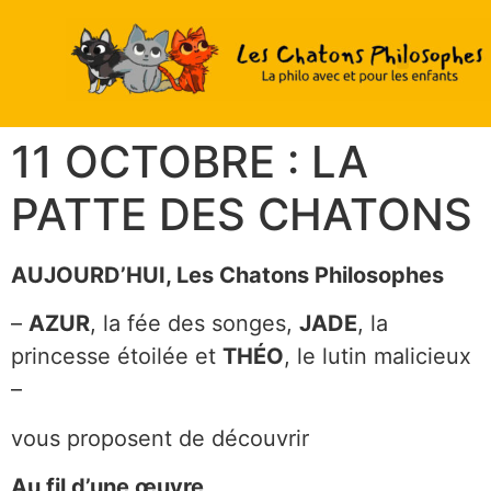
11 OCTOBRE : LA
PATTE DES CHATONS
AUJOURD’HUI, Les Chatons Philosophes
–
AZUR
, la fée des songes,
JADE
, la
princesse étoilée et
THÉO
, le lutin malicieux
–
vous proposent de découvrir
Au fil d’une œuvre