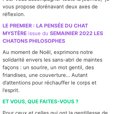
vous propose dorénavant deux axes de
réflexion.
LE PREMIER :
LA PENSÉE DU CHAT
MYSTÈRE
issue du
SEMAINIER 2022 LES
CHATONS PHILOSOPHES
Au moment de Noël, exprimons notre
solidarité envers les sans-abri de maintes
façons : un sourire, un mot gentil, des
friandises, une couverture… Autant
d’attentions pour réchauffer le corps et
l’esprit.
ET VOUS, QUE FAITES-VOUS ?
Pour ceux et celles qui ont la gentillesse de